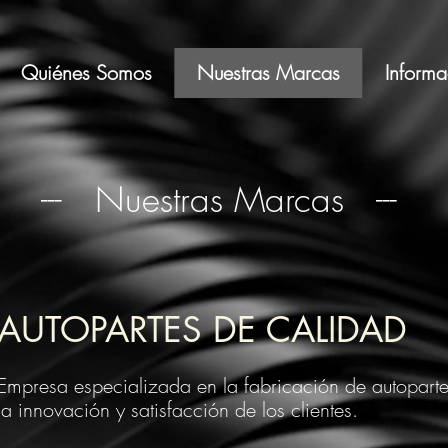
Quiénes Somos
Nuestras Marcas
Informa
--- Nuestras Marcas ---
AUTOPARTES DE CALIDAD
Empresa especializada en la fabricación de autopart
la innovación y satisfacción de los clientes.