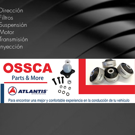
Dirección
Filtros
Suspensión
Motor
Transmisión
Inyección