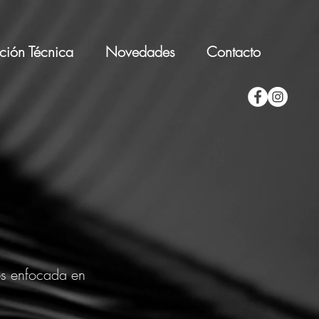
ción Técnica
Novedades
Contacto
es enfocada en